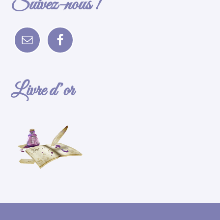
Suivez-nous !
Livre d’or