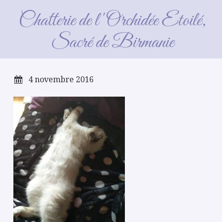
maxou_2016_07_23
Chatterie de l'Orchidée Etoilé,
Sacré de Birmanie
4 novembre 2016