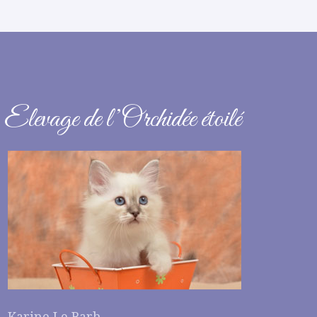
Elevage de l’Orchidée étoilé
Karine Le Barh