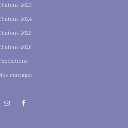
Chatons 2023
Chatons 2024
Chatons 2025
Chatons 2026
Expositions
Nos mariages