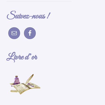
Suivez-nous !
Livre d’or