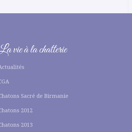
La vie à la chatterie
Actualités
CGA
Chatons Sacré de Birmanie
Chatons 2012
Chatons 2013