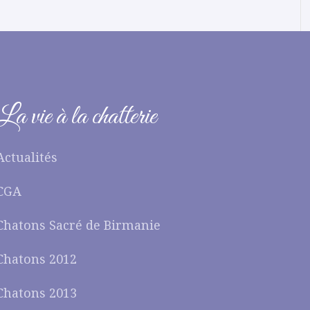
La vie à la chatterie
Actualités
CGA
Chatons Sacré de Birmanie
Chatons 2012
Chatons 2013