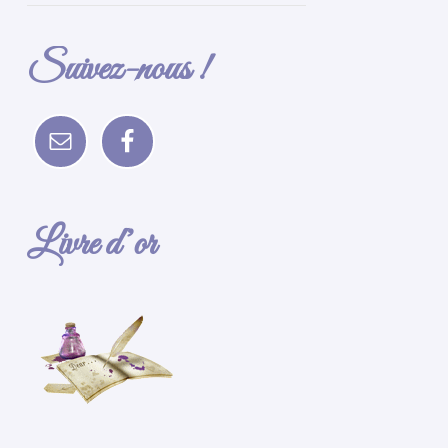
Suivez-nous !
Livre d’or