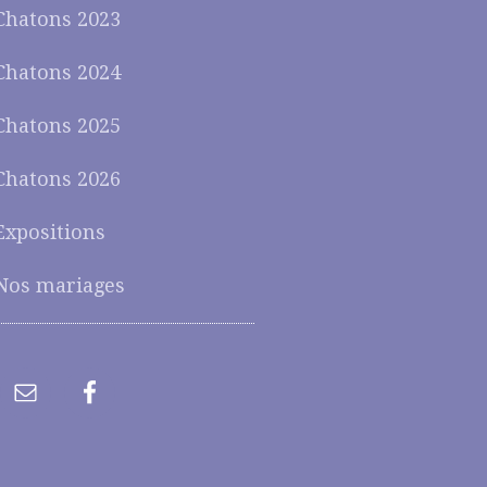
Chatons 2023
Chatons 2024
Chatons 2025
Chatons 2026
Expositions
Nos mariages