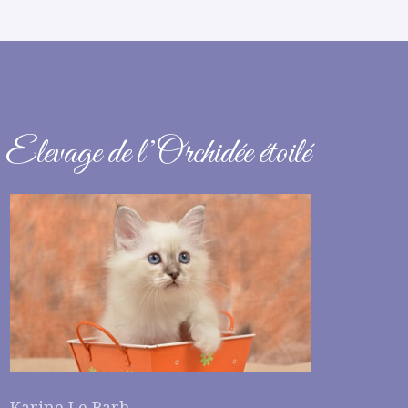
Elevage de l’Orchidée étoilé
Karine Le Barh