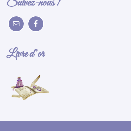
Suivez-nous !
Livre d’or