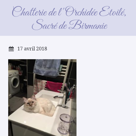
neige_2018_01_26
Chatterie de l'Orchidée Etoilé,
Sacré de Birmanie
17 avril 2018