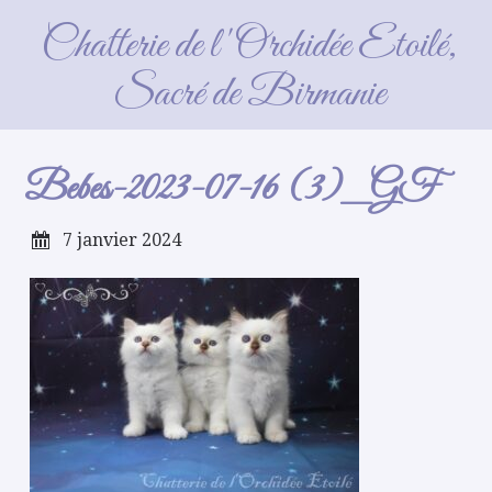
Bebes-2023-07-16 (3)_GF
Chatterie de l'Orchidée Etoilé,
Sacré de Birmanie
Bebes-2023-07-16 (3)_GF
7 janvier 2024