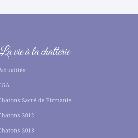
La vie à la chatterie
Actualités
CGA
Chatons Sacré de Birmanie
Chatons 2012
Chatons 2013