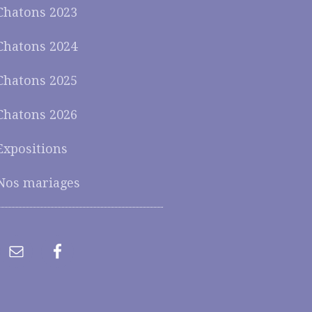
Chatons 2023
Chatons 2024
Chatons 2025
Chatons 2026
Expositions
Nos mariages