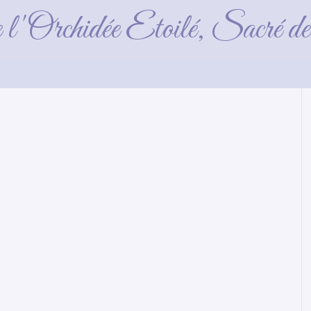
Vert-2023-05-30 (2
e l'Orchidée Etoilé, Sacré 