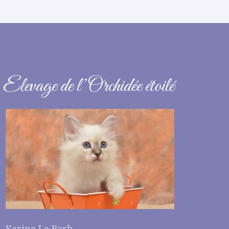
Elevage de l’Orchidée étoilé
Karine Le Barh