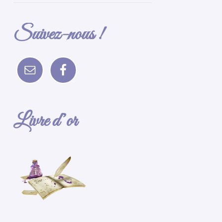
Suivez-nous !
Livre d’or