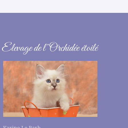
Elevage de l’Orchidée étoilé
Karine Le Barh