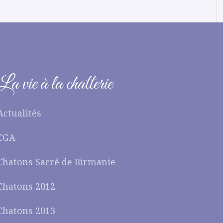
La vie à la chatterie
Actualités
CGA
Chatons Sacré de Birmanie
Chatons 2012
Chatons 2013