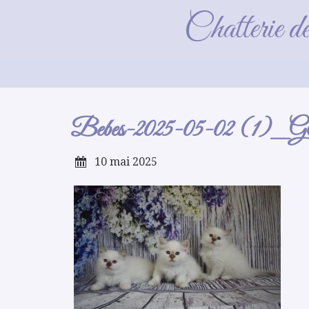
Beb
Chatterie d
Bebes-2025-05-02 (1)
10 mai 2025