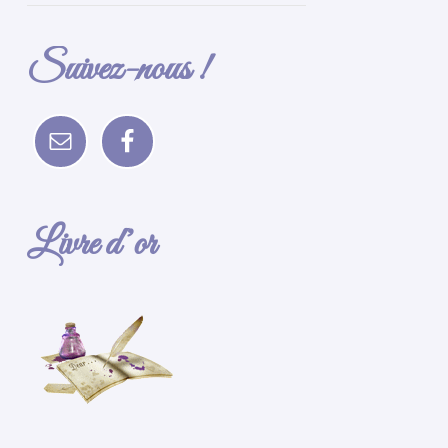
Suivez-nous !
Livre d’or