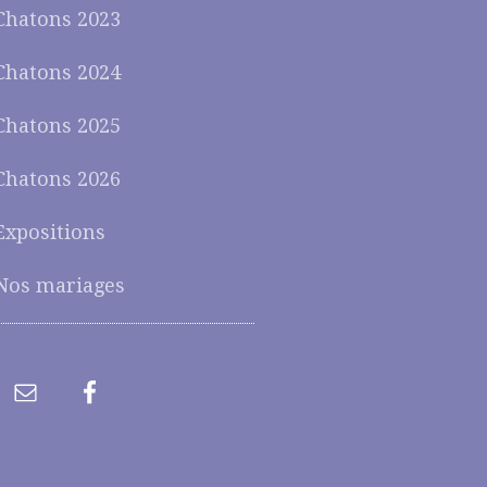
Chatons 2023
Chatons 2024
Chatons 2025
Chatons 2026
Expositions
Nos mariages