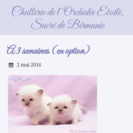
A 3 semaines (en option)
Chatterie de l'Orchidée Etoilé,
Sacré de Birmanie
A 3 semaines (en option)
2 mai 2016