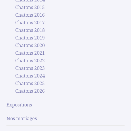
Chatons 2015
Chatons 2016
Chatons 2017
Chatons 2018
Chatons 2019
Chatons 2020
Chatons 2021
Chatons 2022
Chatons 2023
Chatons 2024
Chatons 2025
Chatons 2026
Expositions
Nos mariages