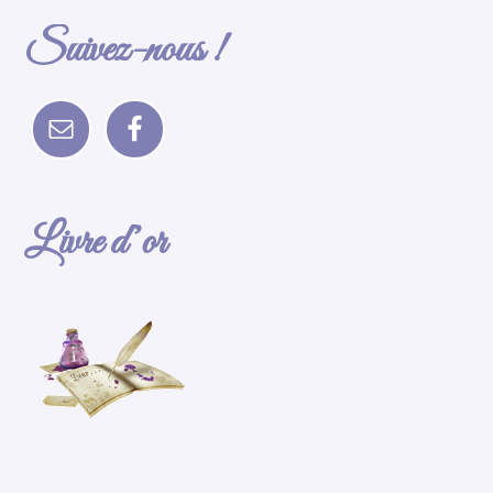
Suivez-nous !
Livre d’or