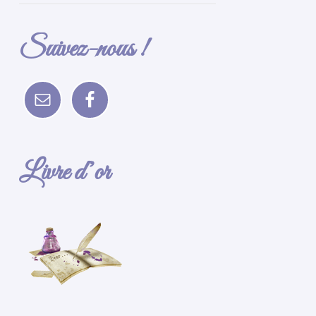
Suivez-nous !
Livre d’or