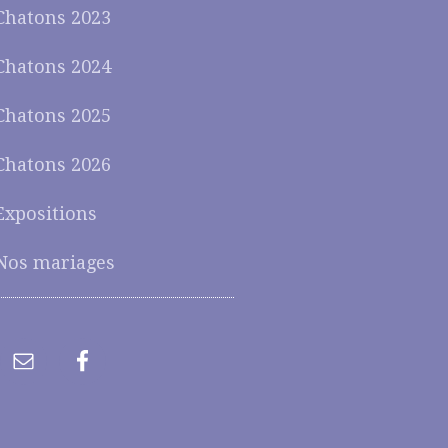
Chatons 2023
Chatons 2024
Chatons 2025
Chatons 2026
Expositions
Nos mariages