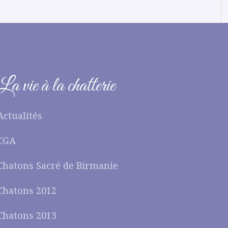
La vie à la chatterie
Actualités
CGA
Chatons Sacré de Birmanie
Chatons 2012
Chatons 2013