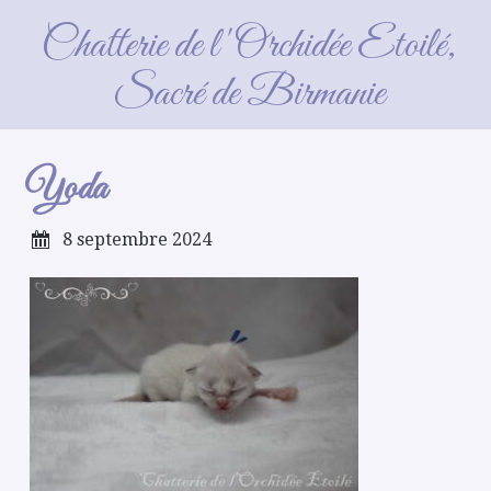
Yoda
Chatterie de l'Orchidée Etoilé,
Sacré de Birmanie
Yoda
8 septembre 2024