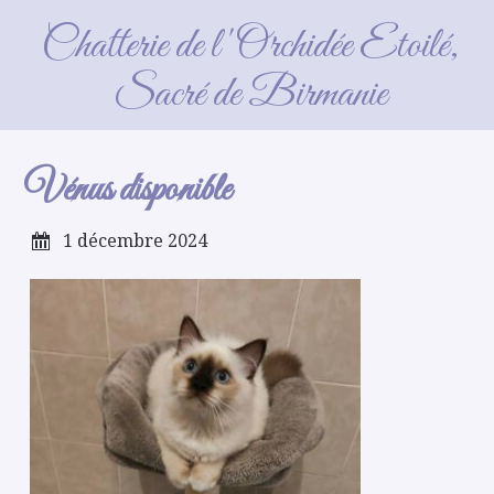
Vénus disponible
Chatterie de l'Orchidée Etoilé,
Sacré de Birmanie
Vénus disponible
1 décembre 2024