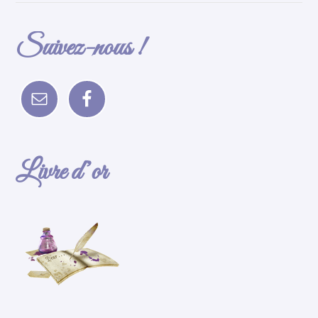
Suivez-nous !
Livre d’or