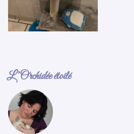
L’Orchidée étoilé