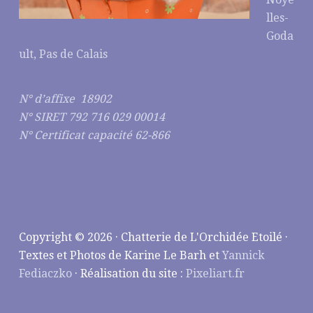
lles-
Goda
ult, Pas de Calais
N° d’affixe 18902
N° SIRET 792 716 029 00014
N° Certificat capacité 62-866
Copyright © 2026 · Chatterie de L'Orchidée Etoilé ·
Textes et Photos de Karine Le Barh et
Yannick
Fediaczko
· Réalisation du site :
Pixeliart.fr