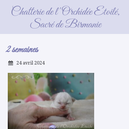
2 semaines
Chatterie de l'Orchidée Etoilé,
Sacré de Birmanie
2 semaines
24 avril 2024