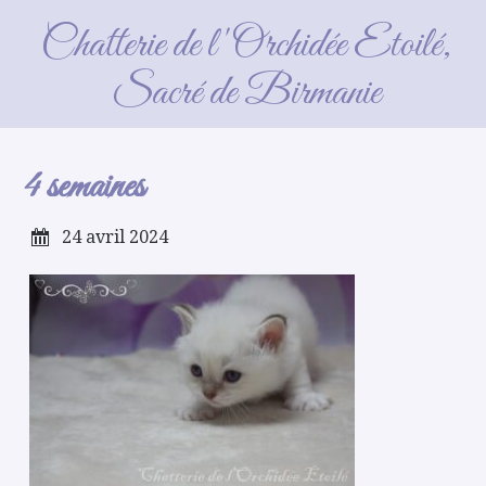
4 semaines
Chatterie de l'Orchidée Etoilé,
Sacré de Birmanie
4 semaines
24 avril 2024