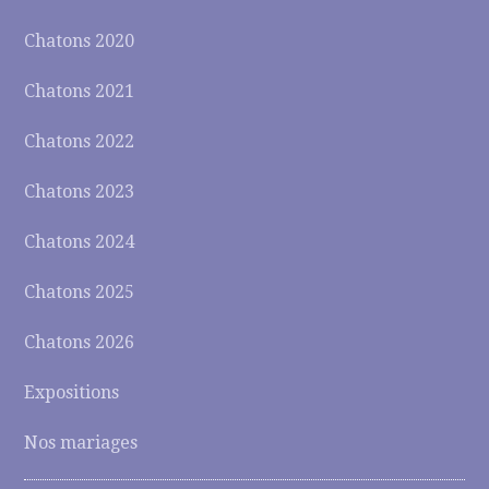
Chatons 2020
Chatons 2021
Chatons 2022
Chatons 2023
Chatons 2024
Chatons 2025
Chatons 2026
Expositions
Nos mariages