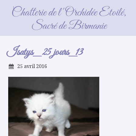
Isatys_ 25 jours_13
Chatterie de l'Orchidée Etoilé,
Sacré de Birmanie
Isatys_ 25 jours_13
25 avril 2016