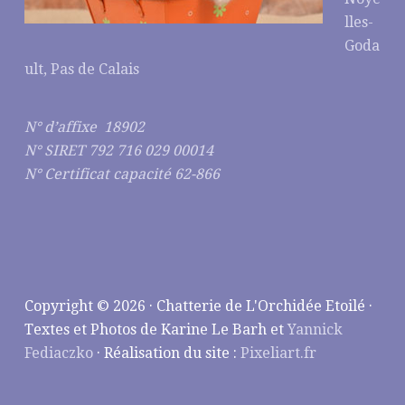
lles-
Goda
ult, Pas de Calais
N° d’affixe 18902
N° SIRET 792 716 029 00014
N° Certificat capacité 62-866
Copyright © 2026 · Chatterie de L'Orchidée Etoilé ·
Textes et Photos de Karine Le Barh et
Yannick
Fediaczko
· Réalisation du site :
Pixeliart.fr