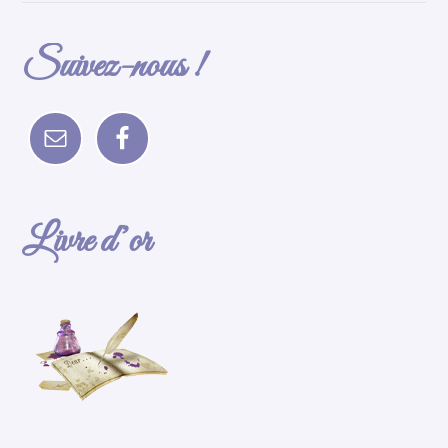
Suivez-nous !
Livre d’or