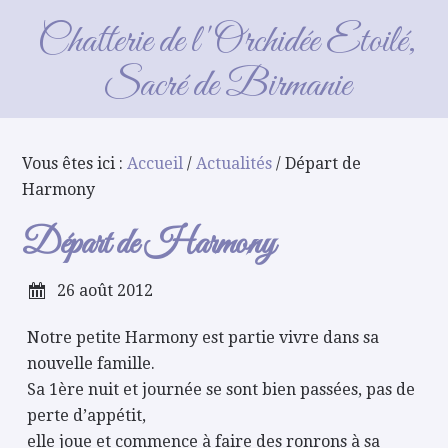
Départ de Harmony
Chatterie de l'Orchidée Etoilé,
Sacré de Birmanie
Vous êtes ici :
Accueil
/
Actualités
/ Départ de
Harmony
Départ de Harmony
26 août 2012
Notre petite Harmony est partie vivre dans sa
nouvelle famille.
Sa 1ère nuit et journée se sont bien passées, pas de
perte d’appétit,
elle joue et commence à faire des ronrons à sa