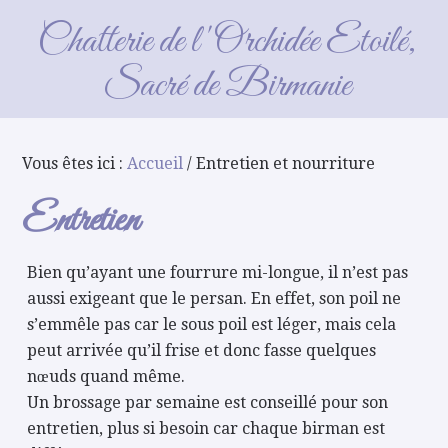
Entretien et nourriture
Chatterie de l'Orchidée Etoilé,
Sacré de Birmanie
Vous êtes ici :
Accueil
/ Entretien et nourriture
Entretien
Bien qu’ayant une fourrure mi-longue, il n’est pas
aussi exigeant que le persan. En effet, son poil ne
s’emmêle pas car le sous poil est léger, mais cela
peut arrivée qu’il frise et donc fasse quelques
nœuds quand même.
Un brossage par semaine est conseillé pour son
entretien, plus si besoin car chaque birman est