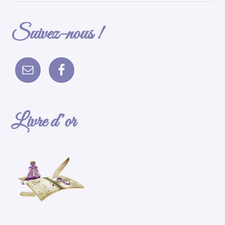
Suivez-nous !
Livre d’or