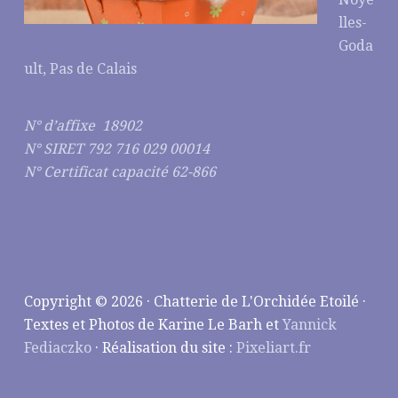
lles-
Goda
ult, Pas de Calais
N° d’affixe 18902
N° SIRET 792 716 029 00014
N° Certificat capacité 62-866
Copyright © 2026 · Chatterie de L'Orchidée Etoilé ·
Textes et Photos de Karine Le Barh et
Yannick
Fediaczko
· Réalisation du site :
Pixeliart.fr