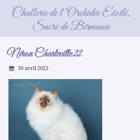
Néron Charleville 22
Chatterie de l'Orchidée Etoilé,
Sacré de Birmanie
Néron Charleville 22
30 avril 2023