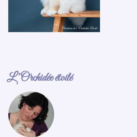
L’Orchidée étoilé