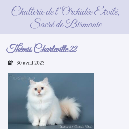
Thémis Charleville 22
Chatterie de l'Orchidée Etoilé,
Sacré de Birmanie
Thémis Charleville 22
30 avril 2023