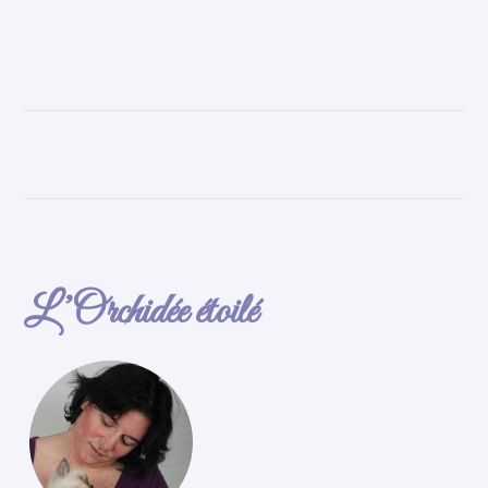
L’Orchidée étoilé