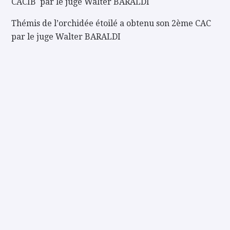
CACIB par le juge Walter BARALDI
Thémis de l’orchidée étoilé a obtenu son 2ème CAC
par le juge Walter BARALDI