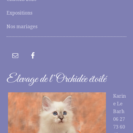
Expositions
Nos mariages
Elevage de l’Orchidée étoilé
Karin
e Le
Barh
06 27
73 60