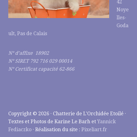
42
Noye
lles-
Goda
ult, Pas de Calais
N° d’affixe 18902
N° SIRET 792 716 029 00014
N° Certificat capacité 62-866
Copyright © 2026 · Chatterie de L'Orchidée Etoilé ·
Textes et Photos de Karine Le Barh et
Yannick
Fediaczko
· Réalisation du site :
Pixeliart.fr