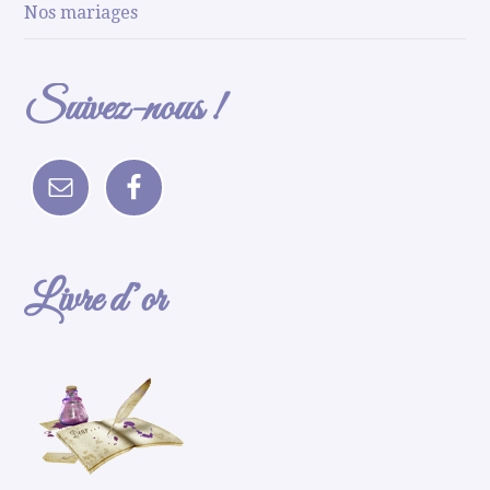
Nos mariages
Suivez-nous !
Livre d’or