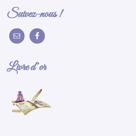
Suivez-nous !
Livre d’or