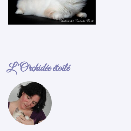
L’Orchidée étoilé