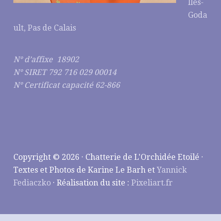
lles-
Goda
ult, Pas de Calais
N° d’affixe 18902
N° SIRET 792 716 029 00014
N° Certificat capacité 62-866
Copyright © 2026 · Chatterie de L'Orchidée Etoilé ·
Textes et Photos de Karine Le Barh et
Yannick
Fediaczko
· Réalisation du site :
Pixeliart.fr