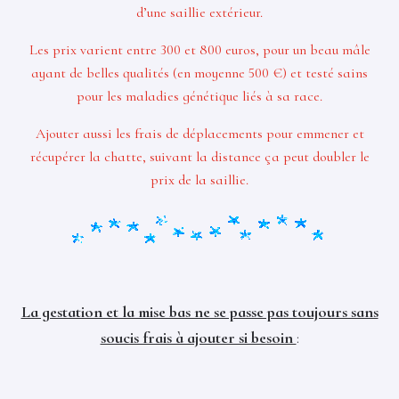
d’une saillie extérieur.
Les prix varient entre 300 et 800 euros, pour un beau mâle
ayant de belles qualités (en moyenne 500 €) et testé sains
pour les maladies génétique liés à sa race.
Ajouter aussi les frais de déplacements pour emmener et
récupérer la chatte, suivant la distance ça peut doubler le
prix de la saillie.
La gestation et la mise bas ne se passe pas toujours sans
soucis frais à ajouter si besoin
: