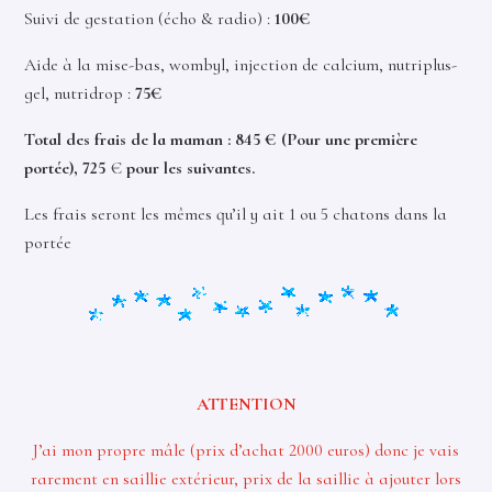
Suivi de gestation (écho & radio) :
100€
Aide à la mise-bas, wombyl, injection de calcium, nutriplus-
gel, nutridrop :
75€
Total des frais de la maman : 845 € (Pour une première
portée), 725
€
pour les suivantes.
Les frais seront les mêmes qu’il y ait 1 ou 5 chatons dans la
portée
ATTENTION
J’ai mon propre mâle (prix d’achat 2000 euros) donc je vais
rarement en saillie extérieur, prix de la saillie à ajouter lors