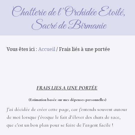
Frais liés à une portée
Chatterie de l'Orchidée Etoilé,
Sacré de Birmanie
Vous êtes ici :
Accueil
/ Frais liés à une portée
FRAIS LIES A UNE PORTÉE
(Estimation basée sur mes dépenses personnelles)
J’ai décidée de créer cette page, car j’entends souvent autour
de moi lorsque j’évoque le fait d’élever des chats de race,
que c’est un bon plan pour se faire de l’argent facile !