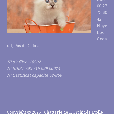
06 27
73 60
42
Noye
lles-
Goda
ult, Pas de Calais
N° d’affixe 18902
N° SIRET 792 716 029 00014
N° Certificat capacité 62-866
Copyright © 2026 · Chatterie de L'Orchidée Etoilé ·