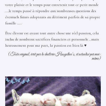
votre plaisir et le temps pour entretenir tout ce petit monde
….le temps passé à répondre aux nombreuses questions des
éventuels futurs adoptants au détriment parfois de sa propre
famille …..
Être éleveur est avant tout autre chose une réel passion, cela
inclus de nombreux sacrifices financiers et personnels …mais
heureusement pour ma part, la passion est bien là ♥
(Texte original, écrit par la chatterie Hasgalhee’s, et actualisé par moi-
même)