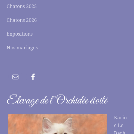
Chatons 2025
Chatons 2026
Expositions
Nos mariages
Elevage de l’Orchidée étoilé
Karin
e Le
Barh