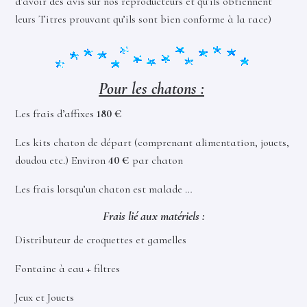
d’avoir des avis sur nos reproducteurs et qu’ils obtiennent
leurs Titres prouvant qu’ils sont bien conforme à la race)
Pour les chatons
:
Les frais d’affixes
180 €
Les kits chaton de départ (comprenant alimentation, jouets,
doudou etc.) Environ
40 €
par chaton
Les frais lorsqu’un chaton est malade …
Frais lié aux matériels :
Distributeur de croquettes et gamelles
Fontaine à eau + filtres
Jeux et Jouets