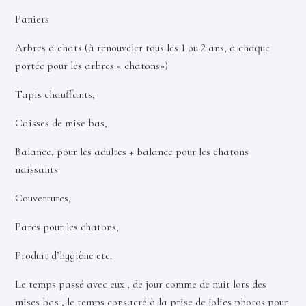
Paniers
Arbres à chats (à renouveler tous les 1 ou 2 ans, à chaque
portée pour les arbres « chatons»)
Tapis chauffants,
Caisses de mise bas,
Balance, pour les adultes + balance pour les chatons
naissants
Couvertures,
Parcs pour les chatons,
Produit d’hygiène etc.
Le temps passé avec eux , de jour comme de nuit lors des
mises bas , le temps consacré à la prise de jolies photos pour