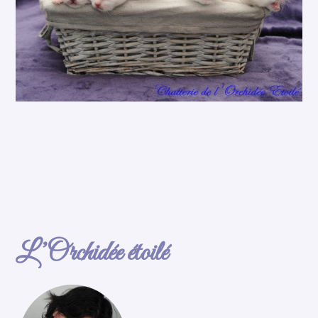
L’Orchidée étoilé