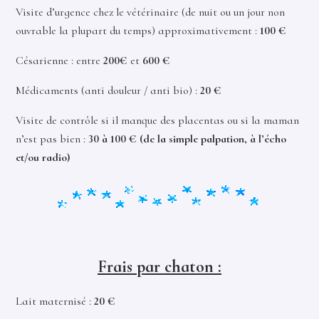
Visite d’urgence chez le vétérinaire (de nuit ou un jour non
ouvrable la plupart du temps) approximativement :
100 €
Césarienne : entre
200€
et
600 €
Médicaments (anti douleur / anti bio) :
20 €
Visite de contrôle si il manque des placentas ou si la maman
n’est pas bien :
30 à 100 € (de la simple palpation, à l’écho
et/ou radio)
Frais par chaton :
Lait maternisé :
20 €