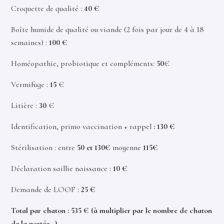
Croquette de qualité :
40 €
Boîte humide de qualité ou viande (2 fois par jour de 4 à 18
semaines) :
100 €
Homéopathie, probiotique et compléments:
50
€
Vermifuge :
15
€
Litière :
30
€
Identification, primo vaccination + rappel
: 130 €
Stérilisation : entre
50 et 130€
moyenne
115€
Déclaration saillie naissance :
10 €
Demande de LOOF :
25 €
Total par chaton : 535 € (à multiplier par le nombre de chaton
de la portée…)