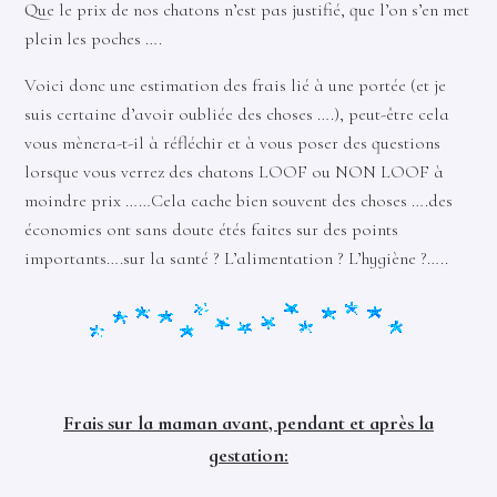
Que le prix de nos chatons n’est pas justifié, que l’on s’en met
plein les poches ….
Voici donc une estimation des frais lié à une portée (et je
suis certaine d’avoir oubliée des choses ….), peut-être cela
vous mènera-t-il à réfléchir et à vous poser des questions
lorsque vous verrez des chatons LOOF ou NON LOOF à
moindre prix ……Cela cache bien souvent des choses ….des
économies ont sans doute étés faites sur des points
importants….sur la santé ? L’alimentation ? L’hygiène ?…..
Frais sur la maman avant, pendant et après la
gestation: