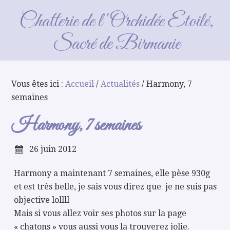
Harmony, 7 semaines
Chatterie de l'Orchidée Etoilé,
Sacré de Birmanie
Vous êtes ici :
Accueil
/
Actualités
/ Harmony, 7
semaines
Harmony, 7 semaines
26 juin 2012
Harmony a maintenant 7 semaines, elle pèse 930g
et est très belle, je sais vous direz que je ne suis pas
objective lollll
Mais si vous allez voir ses photos sur la page
« chatons » vous aussi vous la trouverez jolie.