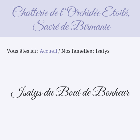
Nos femelles : Isatys
Chatterie de l'Orchidée Etoilé,
Sacré de Birmanie
Vous êtes ici :
Accueil
/ Nos femelles : Isatys
Isatys du Bout de Bonheur