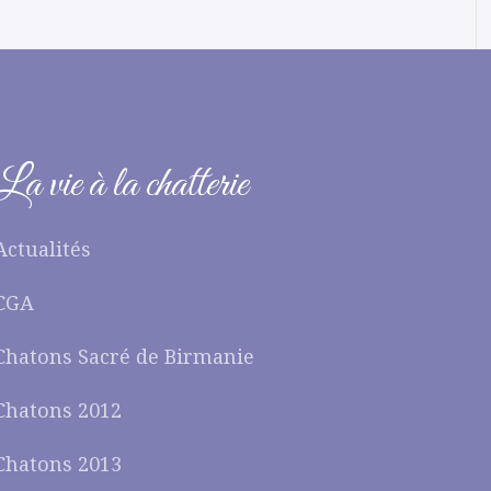
La vie à la chatterie
Actualités
CGA
Chatons Sacré de Birmanie
Chatons 2012
Chatons 2013