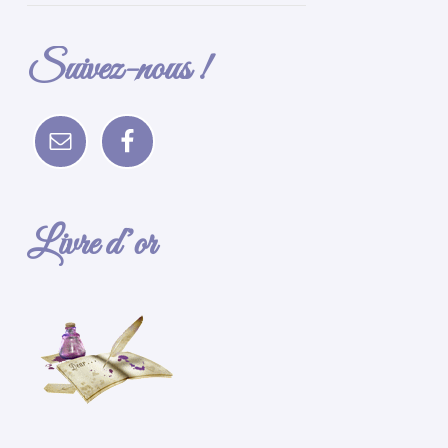
Suivez-nous !
Livre d’or