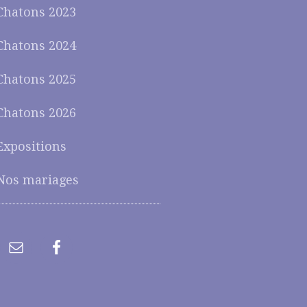
Chatons 2023
Chatons 2024
Chatons 2025
Chatons 2026
Expositions
Nos mariages