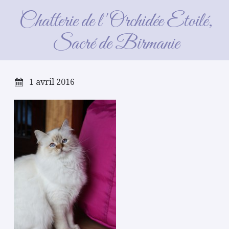
Chocolat Silver Tabby
Chatterie de l'Orchidée Etoilé,
Sacré de Birmanie
1 avril 2016