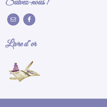
Suivez-nous !
Livre d’or