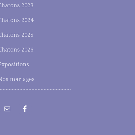
Chatons 2023
Chatons 2024
Chatons 2025
Chatons 2026
Expositions
Nos mariages