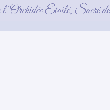
Chocolat
e l'Orchidée Etoilé, Sacré 