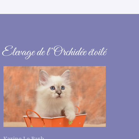
Elevage de l’Orchidée étoilé
Karine Le Barh