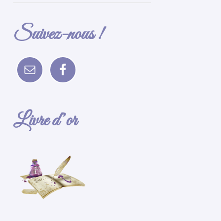
Suivez-nous !
Livre d’or