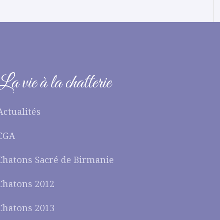
La vie à la chatterie
Actualités
CGA
Chatons Sacré de Birmanie
Chatons 2012
Chatons 2013