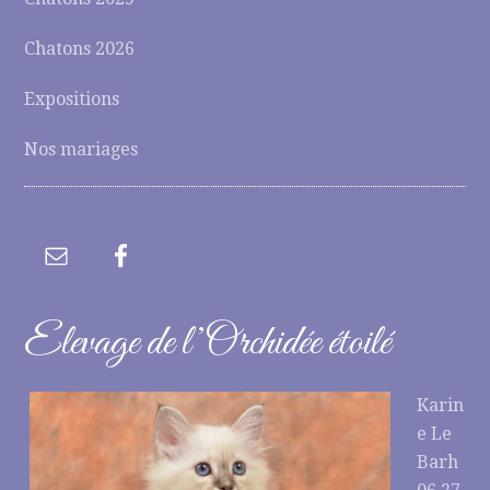
Chatons 2026
Expositions
Nos mariages
Elevage de l’Orchidée étoilé
Karin
e Le
Barh