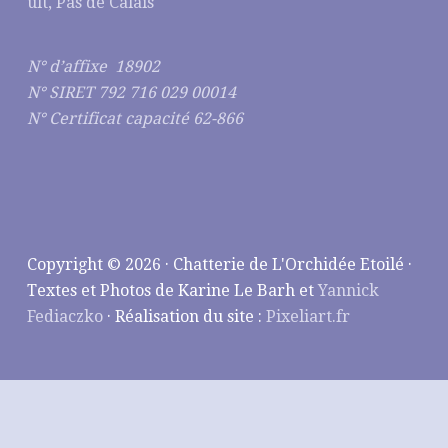
ult, Pas de Calais
N° d’affixe 18902
N° SIRET 792 716 029 00014
N° Certificat capacité 62-866
Copyright © 2026 · Chatterie de L'Orchidée Etoilé ·
Textes et Photos de Karine Le Barh et
Yannick
Fediaczko
· Réalisation du site :
Pixeliart.fr