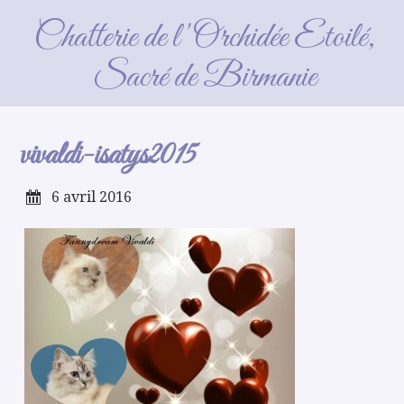
vivaldi-isatys2015
Chatterie de l'Orchidée Etoilé,
Sacré de Birmanie
vivaldi-isatys2015
6 avril 2016