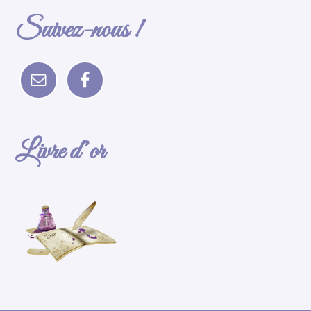
Suivez-nous !
Livre d’or