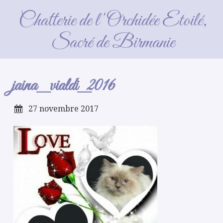
jaina_vialdi_2016
Chatterie de l'Orchidée Etoilé,
Sacré de Birmanie
jaina_vialdi_2016
27 novembre 2017