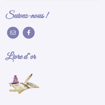
Suivez-nous !
Livre d’or