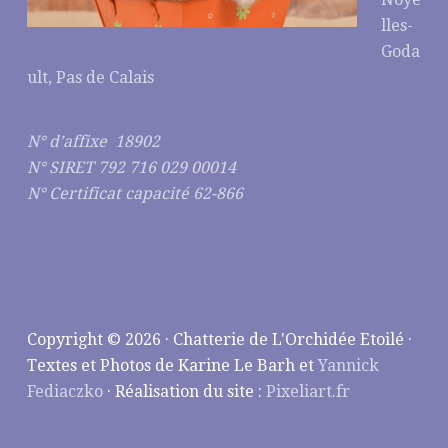
lles-
Goda
ult, Pas de Calais
N° d’affixe 18902
N° SIRET 792 716 029 00014
N° Certificat capacité 62-866
Copyright © 2026 · Chatterie de L'Orchidée Etoilé ·
Textes et Photos de Karine Le Barh et
Yannick
Fediaczko
· Réalisation du site :
Pixeliart.fr