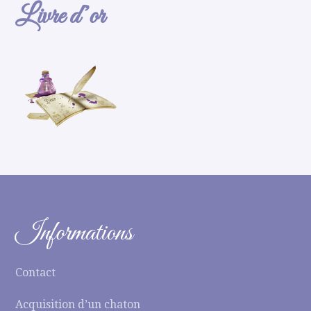
Livre d’or
Informations
Contact
Acquisition d’un chaton