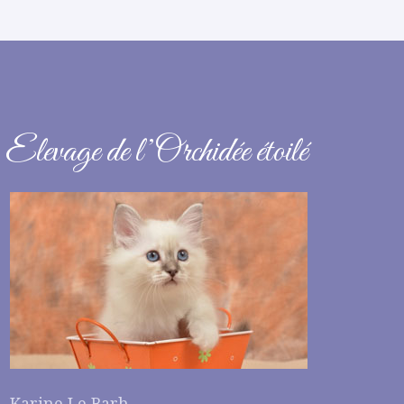
Elevage de l’Orchidée étoilé
Karine Le Barh