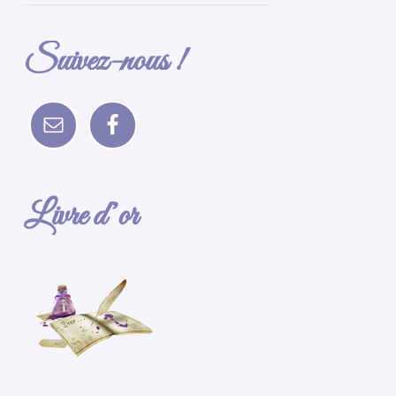
Suivez-nous !
Livre d’or