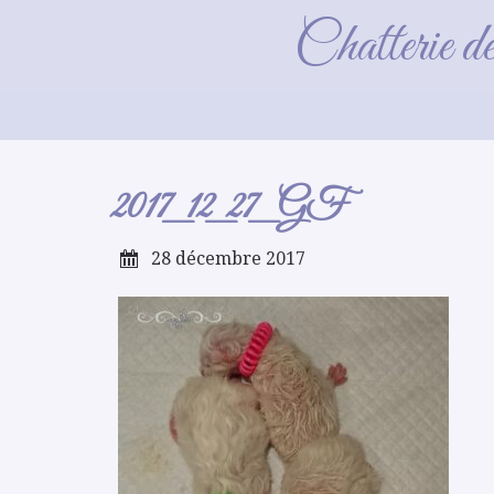
Chatterie d
2017_12_27_GF
28 décembre 2017