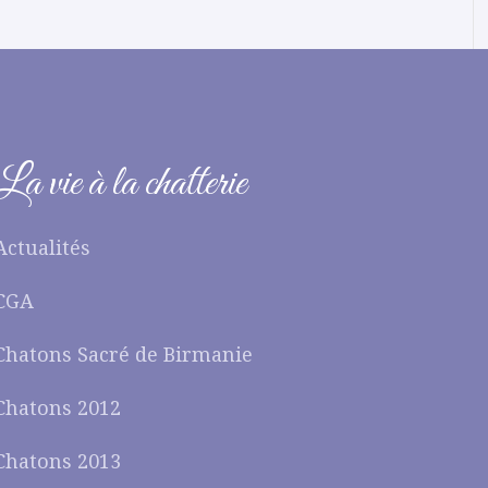
La vie à la chatterie
Actualités
CGA
Chatons Sacré de Birmanie
Chatons 2012
Chatons 2013