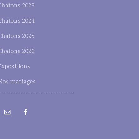
Chatons 2023
Chatons 2024
Chatons 2025
Chatons 2026
Expositions
Nos mariages