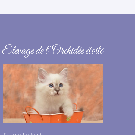
Elevage de l’Orchidée étoilé
Karine Le Barh