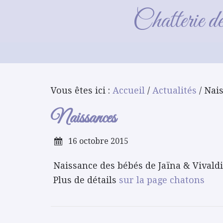
Chatterie d
Vous êtes ici :
Accueil
/
Actualités
/ Nai
Naissances
16 octobre 2015
Naissance des bébés de Jaïna & Vivaldi
Plus de détails
sur la page chatons