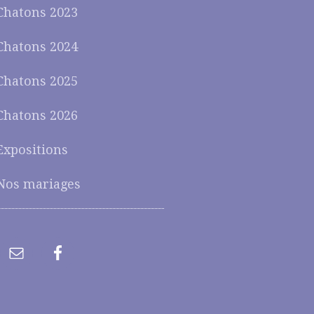
Chatons 2023
Chatons 2024
Chatons 2025
Chatons 2026
Expositions
Nos mariages