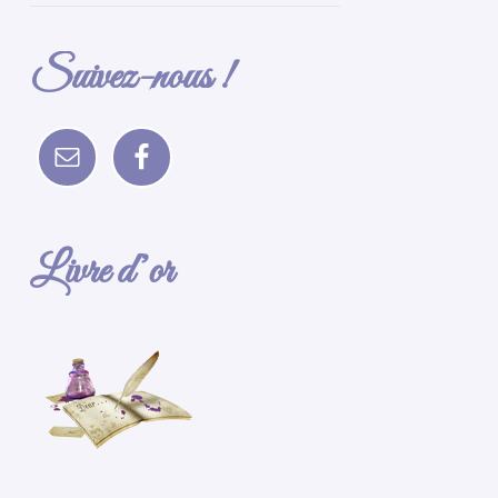
Suivez-nous !
Livre d’or