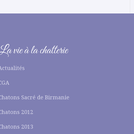
La vie à la chatterie
Actualités
CGA
Chatons Sacré de Birmanie
Chatons 2012
Chatons 2013