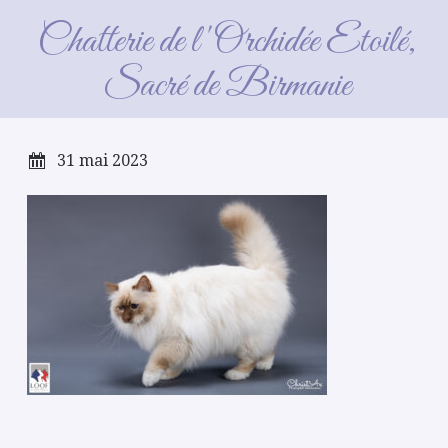
Néron CGA 2023
Chatterie de l'Orchidée Etoilé,
Sacré de Birmanie
31 mai 2023