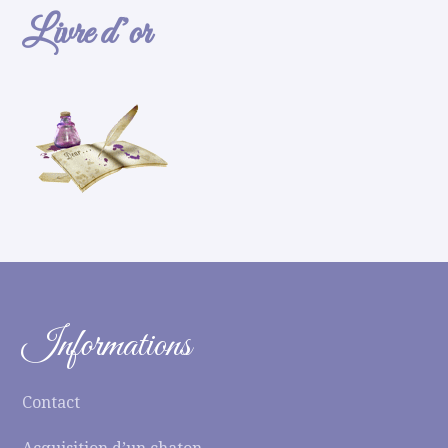
Livre d’or
Informations
Contact