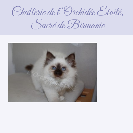
Chatterie de l'Orchidée Etoilé,
Sacré de Birmanie
4 avril 2016