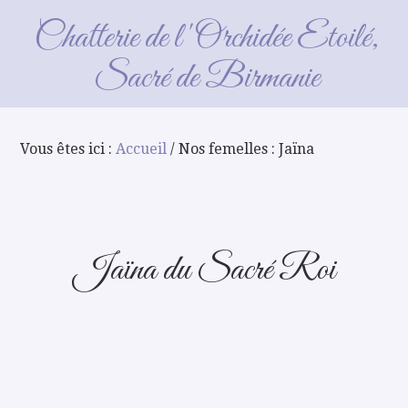
Nos femelles : Jaïna
Chatterie de l'Orchidée Etoilé,
Sacré de Birmanie
Vous êtes ici :
Accueil
/ Nos femelles : Jaïna
Jaïna du Sacré Roi