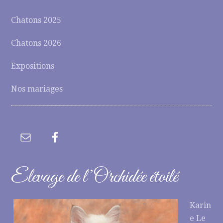
Chatons 2025
Chatons 2026
Expositions
Nos mariages
Elevage de l’Orchidée étoilé
Karin
e Le