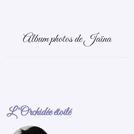
Album photos de Jaïna
L’Orchidée étoilé