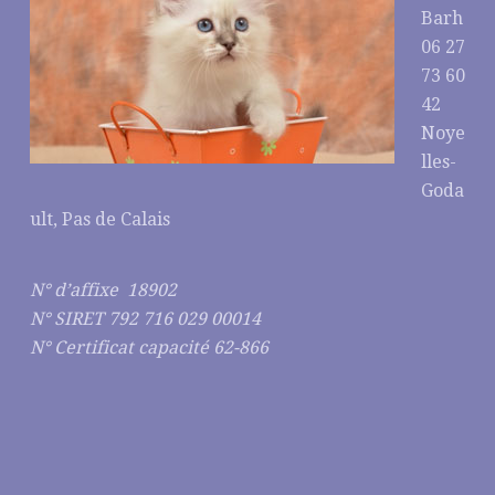
Barh
06 27
73 60
42
Noye
lles-
Goda
ult, Pas de Calais
N° d’affixe 18902
N° SIRET 792 716 029 00014
N° Certificat capacité 62-866