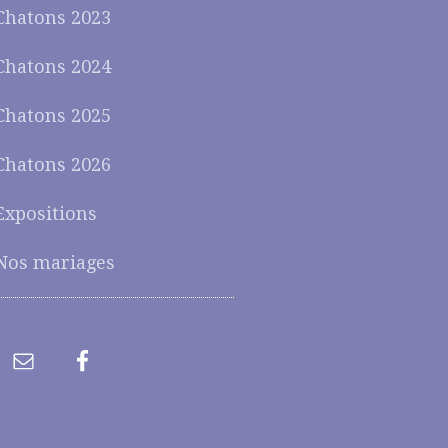
Chatons 2023
Chatons 2024
Chatons 2025
Chatons 2026
Expositions
Nos mariages