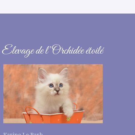
Elevage de l’Orchidée étoilé
Karine Le Barh