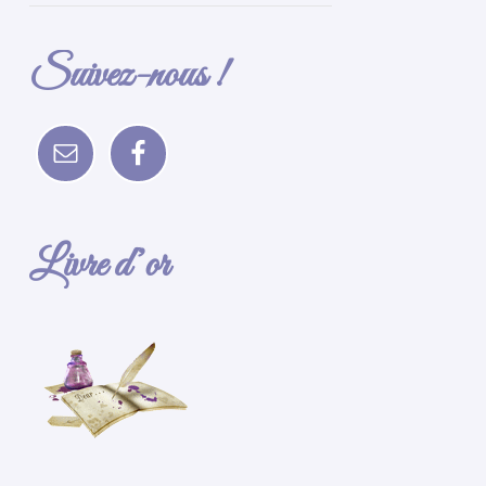
Suivez-nous !
Livre d’or