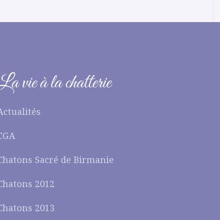
La vie à la chatterie
Actualités
CGA
Chatons Sacré de Birmanie
Chatons 2012
Chatons 2013