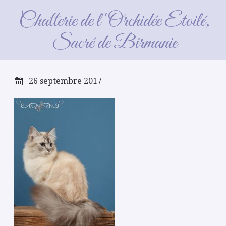
IMG_2172_GF
Chatterie de l'Orchidée Etoilé,
Sacré de Birmanie
26 septembre 2017