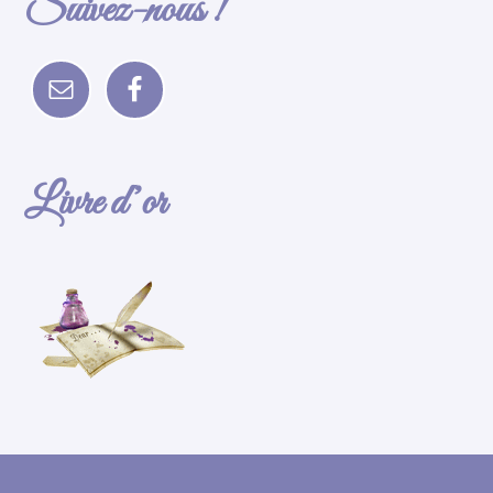
Suivez-nous !
Livre d’or