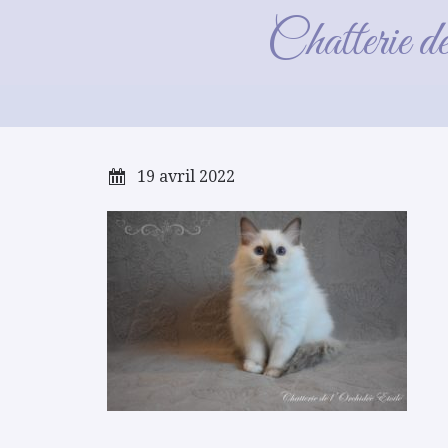
Rose_
Chatterie d
19 avril 2022