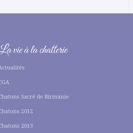
La vie à la chatterie
Actualités
CGA
Chatons Sacré de Birmanie
Chatons 2012
Chatons 2013