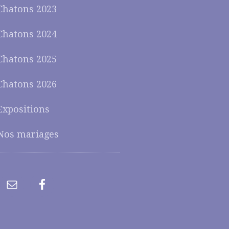
Chatons 2023
Chatons 2024
Chatons 2025
Chatons 2026
Expositions
Nos mariages