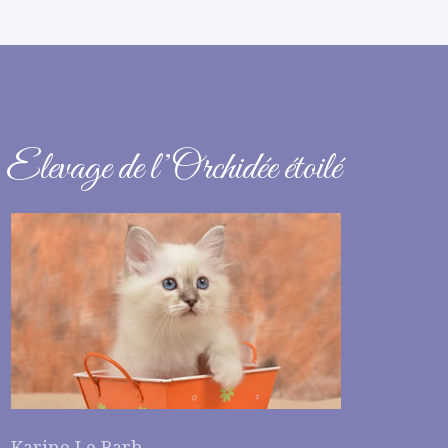
Elevage de l’Orchidée étoilé
Karine Le Barh