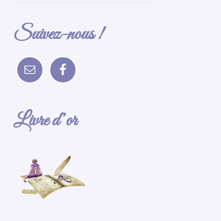
Suivez-nous !
Livre d’or