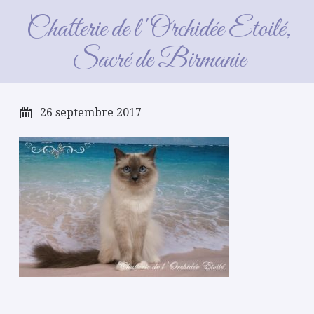
SONY DSC
Chatterie de l'Orchidée Etoilé,
Sacré de Birmanie
26 septembre 2017