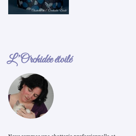
L’Orchidée étoilé