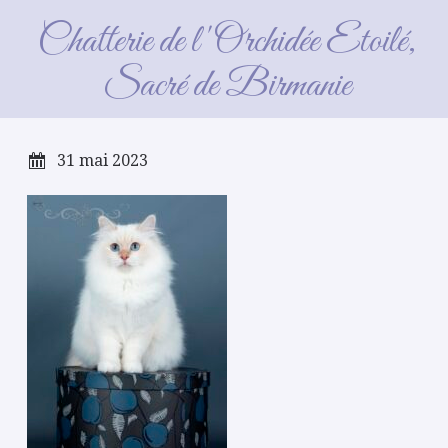
Thémis Charleville 22
Chatterie de l'Orchidée Etoilé,
Sacré de Birmanie
31 mai 2023