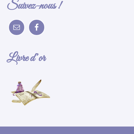
Suivez-nous !
Livre d’or