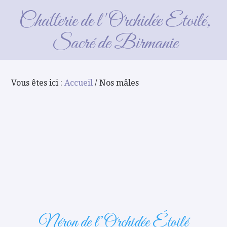
Nos mâles
Chatterie de l'Orchidée Etoilé,
Sacré de Birmanie
Vous êtes ici :
Accueil
/ Nos mâles
Néron de l’Orchidée Étoilé