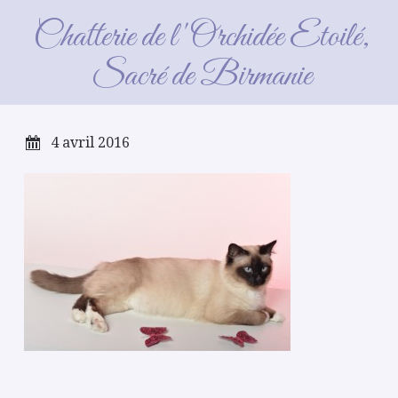
Frimousse_2014_03_23 (25)
Chatterie de l'Orchidée Etoilé,
Sacré de Birmanie
4 avril 2016