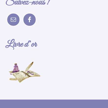
Suivez-nous !
Livre d’or