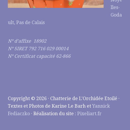
lles-
Goda
ult, Pas de Calais
N° d’affixe 18902
N° SIRET 792 716 029 00014
N° Certificat capacité 62-866
Copyright © 2026 · Chatterie de L'Orchidée Etoilé ·
Textes et Photos de Karine Le Barh et
Yannick
Fediaczko
· Réalisation du site :
Pixeliart.fr