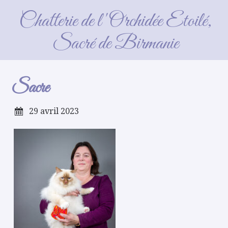
Sacre
Chatterie de l'Orchidée Etoilé,
Sacré de Birmanie
Sacre
29 avril 2023