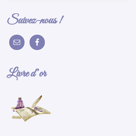
Suivez-nous !
Livre d’or