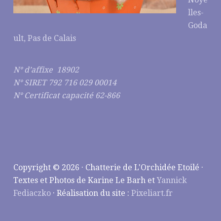
lles-
Goda
ult, Pas de Calais
N° d’affixe 18902
N° SIRET 792 716 029 00014
N° Certificat capacité 62-866
Copyright © 2026 · Chatterie de L'Orchidée Etoilé ·
Textes et Photos de Karine Le Barh et
Yannick
Fediaczko
· Réalisation du site :
Pixeliart.fr