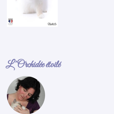
L’Orchidée étoilé