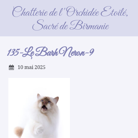
135-Le Barh Neron-9
Chatterie de l'Orchidée Etoilé,
Sacré de Birmanie
135-Le Barh Neron-9
10 mai 2025