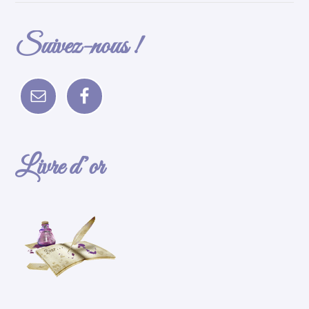
Suivez-nous !
Livre d’or