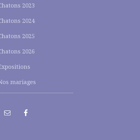
Chatons 2023
Chatons 2024
Chatons 2025
Chatons 2026
Expositions
Nos mariages