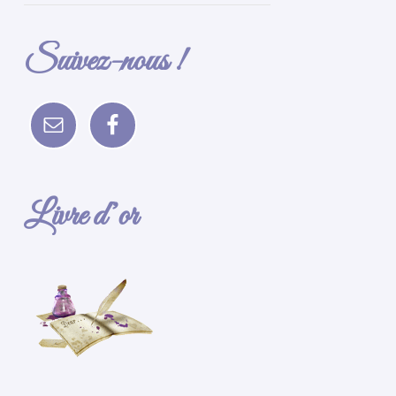
Suivez-nous !
Livre d’or