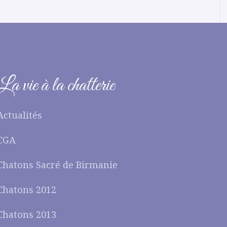
La vie à la chatterie
Actualités
CGA
Chatons Sacré de Birmanie
Chatons 2012
Chatons 2013