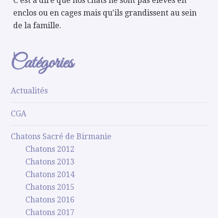
C'est à dire que nos chats ne sont pas élevés en
enclos ou en cages mais qu'ils grandissent au sein
de la famille.
Catégories
Actualités
CGA
Chatons Sacré de Birmanie
Chatons 2012
Chatons 2013
Chatons 2014
Chatons 2015
Chatons 2016
Chatons 2017