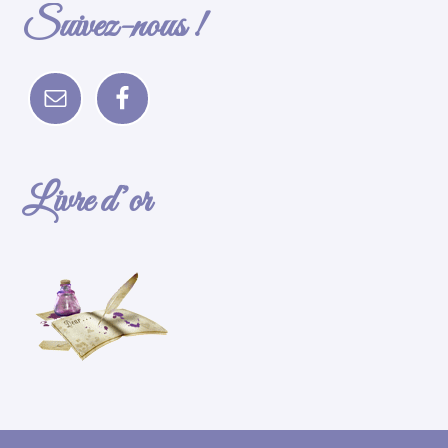
Suivez-nous !
Livre d’or