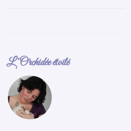
L’Orchidée étoilé